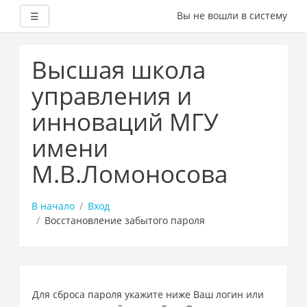
Боковая панель
Вы не вошли в систему
☰
Перейти
к
Высшая школа
основному
содержанию
управления и
инноваций МГУ
имени
М.В.Ломоносова
В начало
Вход
Восстановление забытого пароля
Для сброса пароля укажите ниже Ваш логин или