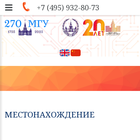
+7 (495) 932-80-73
Skip to navigation
Перейти к основному содержанию
МЕСТОНАХОЖДЕНИЕ