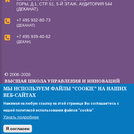
ГОРЫ, Д.1, СТР. 51, 5-Й ЭТАЖ, АУДИТОРИЯ 544
(ДЕКАНАТ).
+7 495 932-80-73
(ДЕКАНАТ)
+7 495 939-40-62
(ДЕКАН)
© 2006-2026
ВЫСШАЯ ШКОЛА УПРАВЛЕНИЯ И ИННОВАЦИЙ
МГУ.
МЫ ИСПОЛЬЗУЕМ ФАЙЛЫ "COOKIE" НА НАШИХ
Все права защищены.
ВЕБ-САЙТАХ
Версия для ПК
Нажимая на любую ссылку на этой странице Вы соглашаетесь с
нашей политикой использования файлов "cookie".
Узнать подробнее
Я согласен