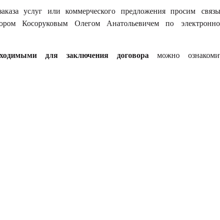
аказа услуг или коммерческого предложения просим связы
ссором Косоруковым Олегом Анатольевичем по электронн
ходимыми для заключения договора
можно ознакоми