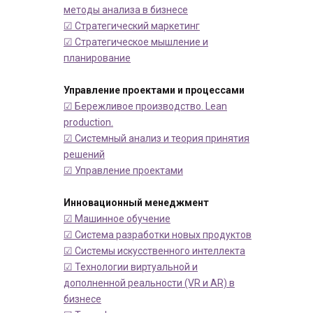
методы анализа в бизнесе
☑ Стратегический маркетинг
☑ Стратегическое мышление и
планирование
Управление проектами и процессами
☑ Бережливое производство. Lean
production.
☑ Системный анализ и теория принятия
решений
☑ Управление проектами
Инновационный менеджмент
☑ Машинное обучение
☑ Система разработки новых продуктов
☑ Системы искусственного интеллекта
☑ Технологии виртуальной и
дополненной реальности (VR и AR) в
бизнесе