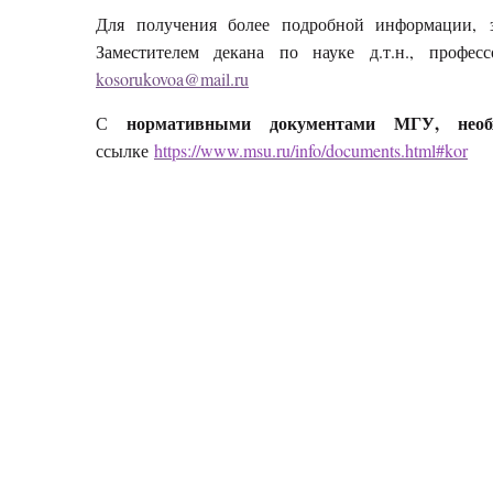
Для получения более подробной информации, з
Заместителем декана по науке д.т.н., профе
kosorukovoa@mail.ru
нормативными документами МГУ, необ
С
ссылке
https://www.msu.ru/info/documents.html#kor