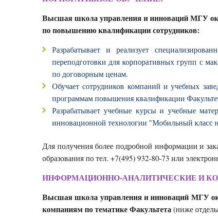
Высшая школа управления и инноваций МГУ ока
по повышению квалификации сотрудников:
Разрабатывает и реализует специализиров
переподготовки для корпоративных групп с ма
по договорным ценам.
Обучает сотрудников компаний и учебных зав
программам повышения квалификации Факультет
Разрабатывает учебные курсы и учебные мате
инновационной технологии "Мобильный класс н
Для получения более подробной информации и зака
образования по тел. +7(495) 932-80-73 или электро
ИНФОРМАЦИОННО-АНАЛИТИЧЕСКИЕ И КО
Высшая школа управления и инноваций МГУ ок
компаниям по тематике Факультета
(ниже отдел