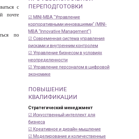
ПЕРЕПОДГОТОВКИ
ваться с
ой почте
☑ MINI-MBA "Управление
корпоративными инновациями" (MINI-
MBA "Innovative Management")
ться по
☑ Современная система управления
рисками и внутренним контролем
☑ Управление бизнесом в условиях
неопределенности
☑ Управление персоналом в цифровой
экономике
ПОВЫШЕНИЕ
КВАЛИФИКАЦИИ
Стратегический менеджмент
☑ Искусственный интеллект для
бизнеса
☑ Креативное и дизайн-мышление
☑ Моделирование и количественные