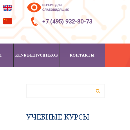
+7 (495) 932-80-73
И
КЛУБ ВЫПУСНИКОВ
КОНТАКТЫ
ФОРМА ПОИСКА
Поиск
УЧЕБНЫЕ КУРСЫ