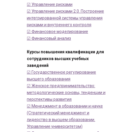
☑ Управление рисками
☑ Управление рисками 2.0. Построение
интегрированной системы управления
рисками и внутреннего контроля
☑ Финансовое моделирование
☑ Финансовый анализ
Курсы повышения квалификации для
сотрудников высших учебных
заведений
☑ Государственное регулирование
высшего образования
☑ Женское предпринимательство:
методологические основы, тенденции и
перспективы развития
☑ Менеджмент в образовании и науке
(Стратегический менеджмент и
лидерство в высшем образовании.
Управление университетом)