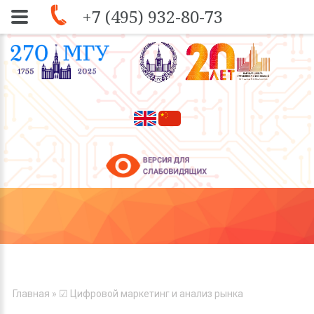
+7 (495) 932-80-73
Skip to navigation
Перейти к основному содержанию
ВЫ ЗДЕСЬ
Главная
» ☑ Цифровой маркетинг и анализ рынка