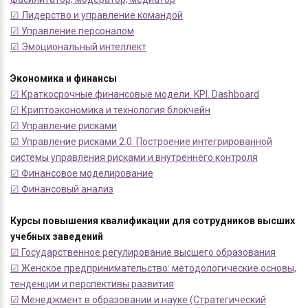
☑ Лидерство и управление командой
☑ Управление персоналом
☑ Эмоциональный интеллект
Экономика и финансы
☑ Краткосрочные финансовые модели. KPI. Dashboard
☑ Криптоэкономика и технология блокчейн
☑ Управление рисками
☑ Управление рисками 2.0. Построение интегрированной
системы управления рисками и внутреннего контроля
☑ Финансовое моделирование
☑ Финансовый анализ
Курсы повышения квалификации для сотрудников высших
учебных заведений
☑ Государственное регулирование высшего образования
☑ Женское предпринимательство: методологические основы,
тенденции и перспективы развития
☑ Менеджмент в образовании и науке (Стратегический