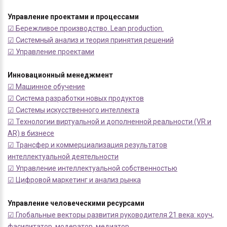
Управление проектами и процессами
☑ Бережливое производство. Lean production.
☑ Системный анализ и теория принятия решений
☑ Управление проектами
Инновационный менеджмент
☑ Машинное обучение
☑ Система разработки новых продуктов
☑ Системы искусственного интеллекта
☑ Технологии виртуальной и дополненной реальности (VR и
AR) в бизнесе
☑ Трансфер и коммерциализация результатов
интеллектуальной деятельности
☑ Управление интеллектуальной собственностью
☑ Цифровой маркетинг и анализ рынка
Управление человеческими ресурсами
☑ Глобальные векторы развития руководителя 21 века: коуч,
фасилитатор, модератор, медиатор