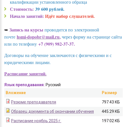
квалификации установленного образца
Стоимость:
39 600 рублей.
Начало занятий:
Идёт набор слушателей.
Запись на курсы
➥
проводится по электронной
hsmi-dopobr@mail.ru
,
почте
через форму на странице сайта
+7 (909) 982-37-37.
или по телефону
Договоры на обучение заключаются с физическими и с
юридическими лицами.
Расписание занятий.
Язык преподавания:
Русский
Вложение
Размер
Резюме преподавателя
797.43 КБ
Образец документа об окончании обучения
445.29 КБ
Расписание ноябрь 2025 г.
197.02 КБ