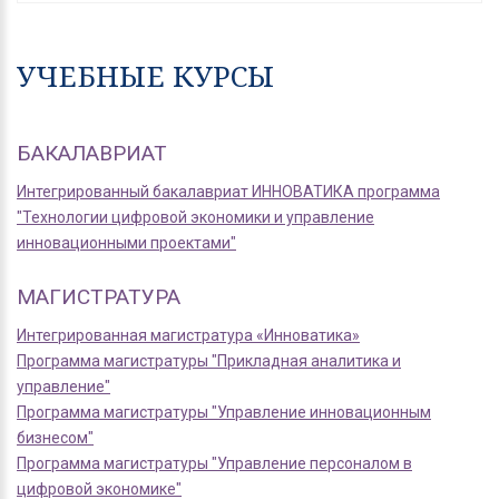
УЧЕБНЫЕ КУРСЫ
БАКАЛАВРИАТ
Интегрированный бакалавриат ИННОВАТИКА программа
"Технологии цифровой экономики и управление
инновационными проектами"
МАГИСТРАТУРА
Интегрированная магистратура «Инноватика»
Программа магистратуры "Прикладная аналитика и
управление"
Программа магистратуры "Управление инновационным
бизнесом"
Программа магистратуры "Управление персоналом в
цифровой экономике"