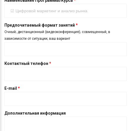
Наименование Программы/Курса
*
Предпочитаемый формат занятий
*
Очный; дистанционный (видеоконференция); совмещенный, в
зависимости от ситуации; ваш вариант
Контактный телефон
*
E-mail
*
Дополнительная информация