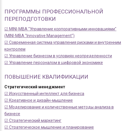
ПРОГРАММЫ ПРОФЕССИОНАЛЬНОЙ
ПЕРЕПОДГОТОВКИ
☑ MINI-MBA "Управление корпоративными инновациями"
(MINI-MBA "Innovative Management")
☑ Современная система управления рисками и внутренним
контролем
☑ Управление бизнесом в условиях неопределенности
☑ Управление персоналом в цифровой экономике
ПОВЫШЕНИЕ КВАЛИФИКАЦИИ
Стратегический менеджмент
☑ Искусственный интеллект для бизнеса
☑ Креативное и дизайн-мышление
☑ Моделирование и количественные методы анализа в
бизнесе
☑ Стратегический маркетинг
☑ Стратегическое мышление и планирование