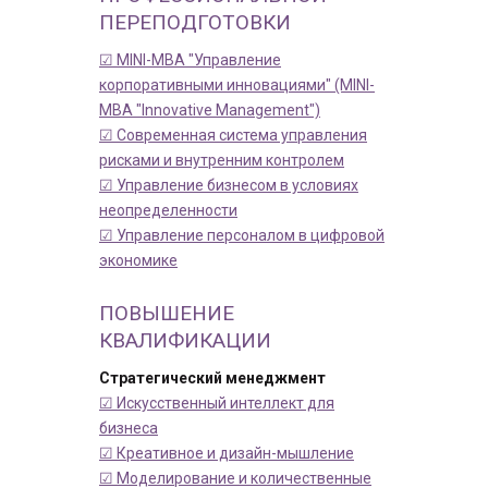
ПЕРЕПОДГОТОВКИ
☑ MINI-MBA "Управление
корпоративными инновациями" (MINI-
MBA "Innovative Management")
☑ Современная система управления
рисками и внутренним контролем
☑ Управление бизнесом в условиях
неопределенности
☑ Управление персоналом в цифровой
экономике
ПОВЫШЕНИЕ
КВАЛИФИКАЦИИ
Стратегический менеджмент
☑ Искусственный интеллект для
бизнеса
☑ Креативное и дизайн-мышление
☑ Моделирование и количественные