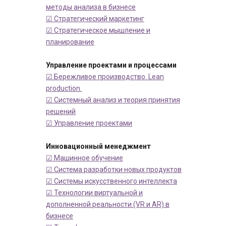
методы анализа в бизнесе
☑ Стратегический маркетинг
☑ Стратегическое мышление и
планирование
Управление проектами и процессами
☑ Бережливое производство. Lean
production.
☑ Системный анализ и теория принятия
решений
☑ Управление проектами
Инновационный менеджмент
☑ Машинное обучение
☑ Система разработки новых продуктов
☑ Системы искусственного интеллекта
☑ Технологии виртуальной и
дополненной реальности (VR и AR) в
бизнесе