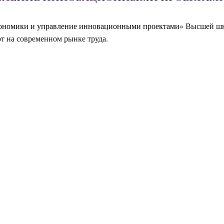
ономики и управление инновационными проектами»
Высшей ш
т на современном рынке труда.