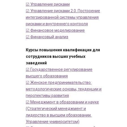
☑ Управление рисками
☑ Управление рисками 2.0. Построение
интегрированной системы управления
рисками и внутреннего контроля
☑ Финансовое моделирование
☑ Финансовый анализ
Курсы повышения квалификации для
сотрудников высших учебных
заведений
☑ Государственное регулирование
высшего образования
☑ Женское предпринимательство:
методологические основы, тенденции и
перспективы развития
☑ Менеджмент в образовании и науке
(Стратегический менеджмент и
лидерство в высшем образовании.
Управление университетом)