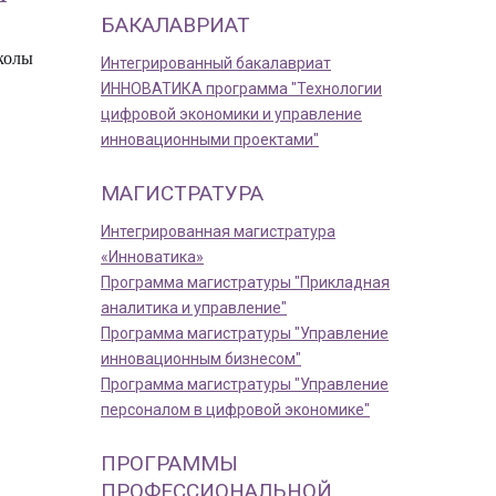
БАКАЛАВРИАТ
колы
Интегрированный бакалавриат
ИННОВАТИКА программа "Технологии
цифровой экономики и управление
инновационными проектами"
МАГИСТРАТУРА
Интегрированная магистратура
«Инноватика»
Программа магистратуры "Прикладная
аналитика и управление"
Программа магистратуры "Управление
инновационным бизнесом"
Программа магистратуры "Управление
персоналом в цифровой экономике"
ПРОГРАММЫ
ПРОФЕССИОНАЛЬНОЙ