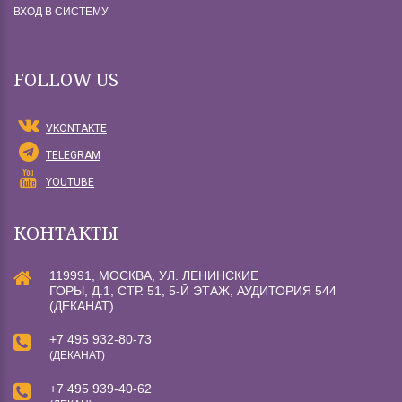
ВХОД В СИСТЕМУ
FOLLOW US
VKONTAKTE
TELEGRAM
YOUTUBE
КОНТАКТЫ
119991, МОСКВА, УЛ. ЛЕНИНСКИЕ
ГОРЫ, Д.1, СТР. 51, 5-Й ЭТАЖ, АУДИТОРИЯ 544
(ДЕКАНАТ).
+7 495 932-80-73
(ДЕКАНАТ)
+7 495 939-40-62