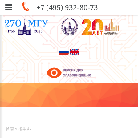
+7 (495) 932-80-73
Skip to navigation
移至主內容
您在這裡
首頁
» 招生办