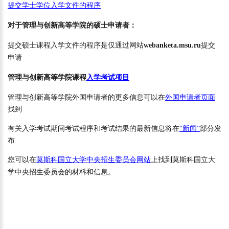
提交学士学位入学文件的程序
对于管理与创新高等学院的
硕士
申请者：
提交硕士课程入学文件的程序是仅通过网站
webanketa
.
msu
.
ru
提交
申请
管理与创新高等学院课程
入学考试项目
管理与创新高等学院外国申请者的更多信息可以在
外国申请者页面
找到
有关入学考试期间考试程序和考试结果的最新信息将在
“
新闻
”
部分发
布
您可以在
莫斯科国立大学中央招生委员会网站
上找到莫斯科国立大
学中央招生委员会的材料和信息。