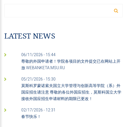
搜尋表單
搜尋
LATEST NEWS
06/11/2026 - 15:44
尊敬的外国申请者！学院各项目的文件提交已在网站上开
放 WEBANKETA.MSU.RU
05/21/2026 - 15:30
莫斯科罗蒙诺索夫国立大学管理与创新高等学院（系）外
国应招生请注意 尊敬的各位外国应招生，莫斯科国立大学
接收外国应招生申请材料的期限已更改！
02/17/2026 - 12:31
春节快乐！