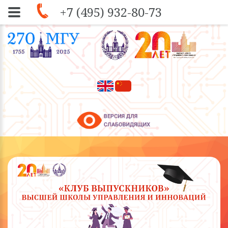
+7 (495) 932-80-73
Skip to navigation
Перейти к основному содержанию