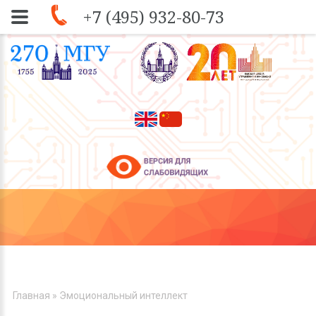
+7 (495) 932-80-73
Skip to navigation
Перейти к основному содержанию
ВЫ ЗДЕСЬ
Главная
» Эмоциональный интеллект