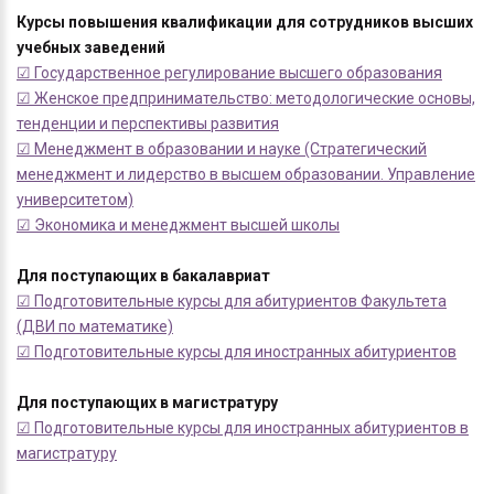
Курсы повышения квалификации для сотрудников высших
учебных заведений
☑ Государственное регулирование высшего образования
☑ Женское предпринимательство: методологические основы,
тенденции и перспективы развития
☑ Менеджмент в образовании и науке (Стратегический
менеджмент и лидерство в высшем образовании. Управление
университетом)
☑ Экономика и менеджмент высшей школы
Для поступающих в бакалавриат
☑ Подготовительные курсы для абитуриентов Факультета
(ДВИ по математике)
☑ Подготовительные курсы для иностранных абитуриентов
Для поступающих в магистратуру
☑ Подготовительные курсы для иностранных абитуриентов в
магистратуру