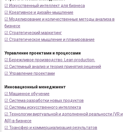
☑ Искусственный интеллект для бизнеса
☑ Креативное и дизайн-мышление
☑ Моделирование и количественные методы анализа в
бизнесе
☑ Стратегический маркетинг
☑ Стратегическое мышление и планирование
Управление проектами и процессами
☑ Бережливое производство. Lean production.
☑ Системный анализ и теория принятия решений
☑ Управление проектами
Инновационный менеджмент
☑ Машинное обучение
☑ Система разработки новых продуктов
☑ Системы искусственного интеллекта
☑ Технологии виртуальной и дополненной реальности (VR и
AR) в бизнесе
☑ Трансфер и коммерциализация результатов