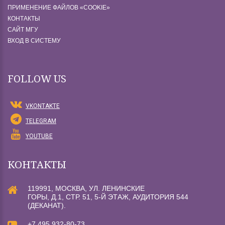
ПРИМЕНЕНИЕ ФАЙЛОВ «СOOKIE»
КОНТАКТЫ
САЙТ МГУ
ВХОД В СИСТЕМУ
FOLLOW US
VKONTAKTE
TELEGRAM
YOUTUBE
КОНТАКТЫ
119991, МОСКВА, УЛ. ЛЕНИНСКИЕ
ГОРЫ, Д.1, СТР. 51, 5-Й ЭТАЖ, АУДИТОРИЯ 544
(ДЕКАНАТ).
+7 495 932-80-73