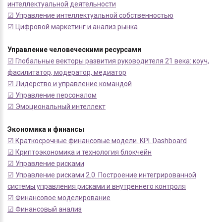
интеллектуальной деятельности
☑ Управление интеллектуальной собственностью
☑ Цифровой маркетинг и анализ рынка
Управление человеческими ресурсами
☑ Глобальные векторы развития руководителя 21 века: коуч,
фасилитатор, модератор, медиатор
☑ Лидерство и управление командой
☑ Управление персоналом
☑ Эмоциональный интеллект
Экономика и финансы
☑ Краткосрочные финансовые модели. KPI. Dashboard
☑ Криптоэкономика и технология блокчейн
☑ Управление рисками
☑ Управление рисками 2.0. Построение интегрированной
системы управления рисками и внутреннего контроля
☑ Финансовое моделирование
☑ Финансовый анализ