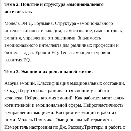
Тема 2. Понятие и структура «эмоционального
интеллекта».
Модель ЭИ Д. Гоулмана. Структура «эмоционального
интеллекта: идентификация, самосознание, самоконтроль,
эмпатия, управление отношениями. Значимость
эмоционального интеллекта для различных профессий и
бизнес – задач. Уровни E
Q
. Тест: самооценка уровня
развития E
Q
.
Тема 3. Эмоции и их роль в нашей жизни.
Азбука эмоций. Классификация эмоциональных состояний.
Откуда берутся и как развиваются эмоции у любого
человека. Нейроанатомия эмоций. Как работает мозг: связь
когнитивной и эмоциональной сферы. Нейропластичность
в управлении эмоциями. Восприятие эмоций и работа с
ними. Модель Плутчика. Эмоциональный термометр.
Измеритель настроения по Дж. Расселу.Триггеры и работа с