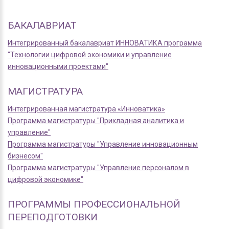
БАКАЛАВРИАТ
Интегрированный бакалавриат ИННОВАТИКА программа
"Технологии цифровой экономики и управление
инновационными проектами"
МАГИСТРАТУРА
Интегрированная магистратура «Инноватика»
Программа магистратуры "Прикладная аналитика и
управление"
Программа магистратуры "Управление инновационным
бизнесом"
Программа магистратуры "Управление персоналом в
цифровой экономике"
ПРОГРАММЫ ПРОФЕССИОНАЛЬНОЙ
ПЕРЕПОДГОТОВКИ