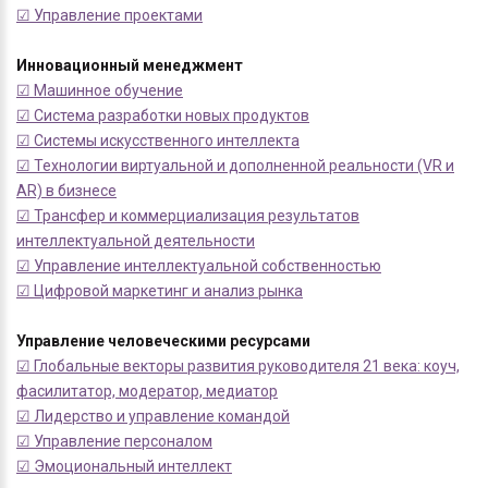
☑ Управление проектами
Инновационный менеджмент
☑ Машинное обучение
☑ Система разработки новых продуктов
☑ Системы искусственного интеллекта
☑ Технологии виртуальной и дополненной реальности (VR и
AR) в бизнесе
☑ Трансфер и коммерциализация результатов
интеллектуальной деятельности
☑ Управление интеллектуальной собственностью
☑ Цифровой маркетинг и анализ рынка
Управление человеческими ресурсами
☑ Глобальные векторы развития руководителя 21 века: коуч,
фасилитатор, модератор, медиатор
☑ Лидерство и управление командой
☑ Управление персоналом
☑ Эмоциональный интеллект