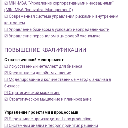
☑ MINI-MBA "Управление корпоративными инновациями"
(MINI-MBA "Innovative Management")
☑ Современная система управления рисками и внутренним
контролем
☑ Управление бизнесом в условиях неопределенности
☑ Управление персоналом в цифровой экономике
ПОВЫШЕНИЕ КВАЛИФИКАЦИИ
Стратегический менеджмент
☑ Искусственный интеллект для бизнеса
☑ Креативное и дизайн-мышление
☑ Моделирование и количественные методы анализа в
бизнесе
☑ Стратегический маркетинг
☑ Стратегическое мышление и планирование
Управление проектами и процессами
☑ Бережливое производство. Lean production.
☑ Системный анализ и теория принятия решений