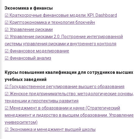
Экономика и финансы
☑ Краткосрочные финансовые модели. KPI. Dashboard
☑ Криптоэкономика и технология блокчейн
☑ Управление рисками
☑ Управление рисками 2.0. Построение интегрированной
системы управления рисками и внутреннего контроля
☑ Финансовое моделирование
☑ Финансовый анализ
Курсы повышения квалификации для сотрудников высших
учебных заведений
☑ Государственное регулирование высшего образования
☑ Женское предпринимательство: методологические основы,
тенденции и перспективы развития
☑ Менеджмент в образовании и науке (Стратегический
менеджмент и лидерство в высшем образовании. Управление
университетом)
☑ Экономика и менеджмент высшей школы