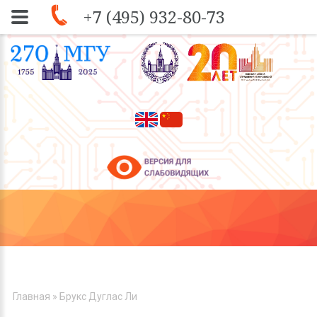
+7 (495) 932-80-73
Skip to navigation
Перейти к основному содержанию
ВЫ ЗДЕСЬ
Главная
» Брукс Дуглас Ли