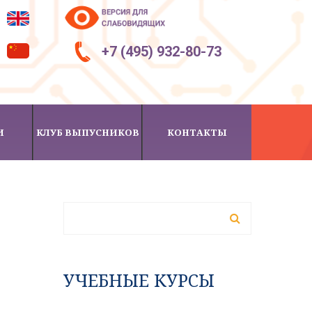
+7 (495) 932-80-73
И
КЛУБ ВЫПУСНИКОВ
КОНТАКТЫ
ФОРМА ПОИСКА
Поиск
УЧЕБНЫЕ КУРСЫ