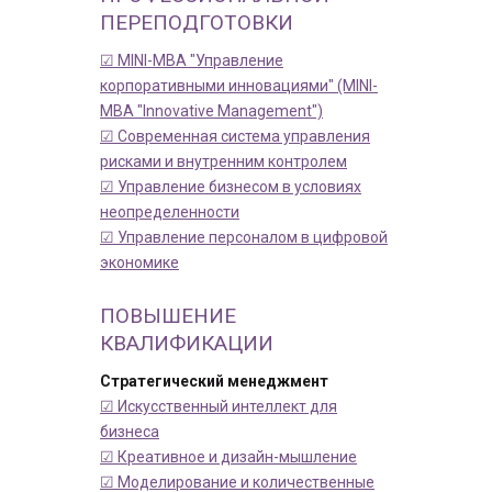
ПЕРЕПОДГОТОВКИ
☑ MINI-MBA "Управление
корпоративными инновациями" (MINI-
MBA "Innovative Management")
☑ Современная система управления
рисками и внутренним контролем
☑ Управление бизнесом в условиях
неопределенности
☑ Управление персоналом в цифровой
экономике
ПОВЫШЕНИЕ
КВАЛИФИКАЦИИ
Стратегический менеджмент
☑ Искусственный интеллект для
бизнеса
☑ Креативное и дизайн-мышление
☑ Моделирование и количественные