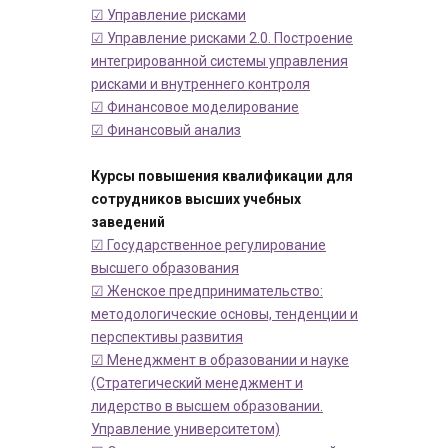
☑ Управление рисками
☑ Управление рисками 2.0. Построение
интегрированной системы управления
рисками и внутреннего контроля
☑ Финансовое моделирование
☑ Финансовый анализ
Курсы повышения квалификации для
сотрудников высших учебных
заведений
☑ Государственное регулирование
высшего образования
☑ Женское предпринимательство:
методологические основы, тенденции и
перспективы развития
☑ Менеджмент в образовании и науке
(Стратегический менеджмент и
лидерство в высшем образовании.
Управление университетом)