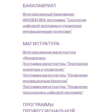
БАКАЛАВРИАТ
Интегрированный бакалавриат
ИННОВАТИКА программа "Технологии
цифровой экономики и управление
инновационными проектами"
МАГИСТРАТУРА
Интегрированная магистратура
«Инноватика»
Программа магистратуры "Прикладная
аналитика и управление"
Программа магистратуры "Управление
инновационным бизнесом"
Программа магистратуры "Управление
персоналом в цифровой экономике"
ПРОГРАММЫ
ПРОФЕССИОНАЛЬНОЙ