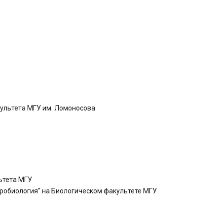
ультета МГУ им. Ломоносова
льтета МГУ
кробиология" на Биологическом факультете МГУ