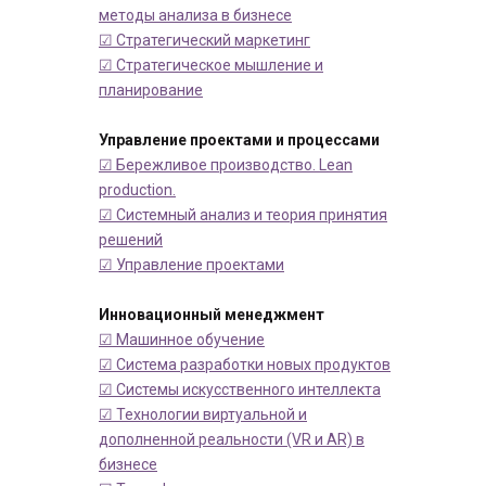
методы анализа в бизнесе
☑ Стратегический маркетинг
☑ Стратегическое мышление и
планирование
Управление проектами и процессами
☑ Бережливое производство. Lean
production.
☑ Системный анализ и теория принятия
решений
☑ Управление проектами
Инновационный менеджмент
☑ Машинное обучение
☑ Система разработки новых продуктов
☑ Системы искусственного интеллекта
☑ Технологии виртуальной и
дополненной реальности (VR и AR) в
бизнесе