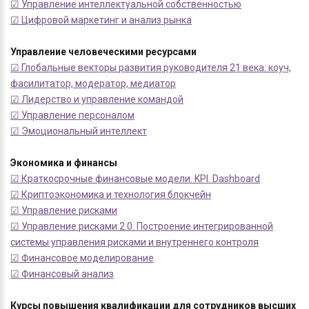
☑ Управление интеллектуальной собственностью
☑ Цифровой маркетинг и анализ рынка
Управление человеческими ресурсами
☑ Глобальные векторы развития руководителя 21 века: коуч,
фасилитатор, модератор, медиатор
☑ Лидерство и управление командой
☑ Управление персоналом
☑ Эмоциональный интеллект
Экономика и финансы
☑ Краткосрочные финансовые модели. KPI. Dashboard
☑ Криптоэкономика и технология блокчейн
☑ Управление рисками
☑ Управление рисками 2.0. Построение интегрированной
системы управления рисками и внутреннего контроля
☑ Финансовое моделирование
☑ Финансовый анализ
Курсы повышения квалификации для сотрудников высших