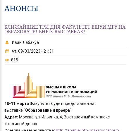
АНОНСЫ
БЛИЖАЙШИЕ ТРИ ДНЯ ФАКУЛЬТЕТ ВШУИ МГУ НА
ОБРАЗОВАТЕЛЬНЫХ ВЫСТАВКАХ!
Иван Лабахуа
чт, 09/03/2023 - 21:31
815
10-11 марта
Факультет будет представлен на
выставке "
Образование и крьера
".
Адрес:
Москва, ул. Ильинка, 4, Выставочный комплекс
«Гостиный двор»
Ссылка на мероприятие:
http://znanie.info/msk/rus/about/