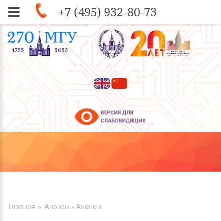
+7 (495) 932-80-73
Skip to navigation
Перейти к основному содержанию
ВЫ ЗДЕСЬ
Главная
»
Анонсы
» Анонсы