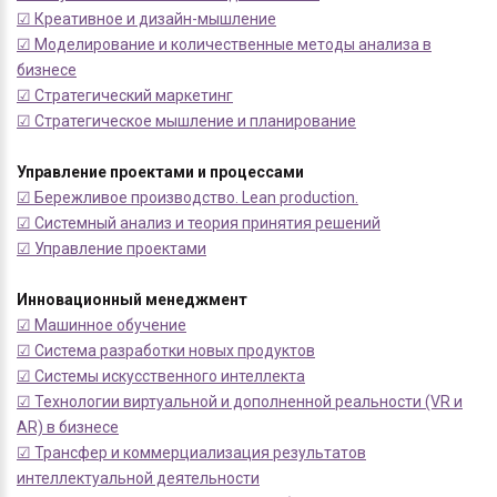
☑ Креативное и дизайн-мышление
☑ Моделирование и количественные методы анализа в
бизнесе
☑ Стратегический маркетинг
☑ Стратегическое мышление и планирование
Управление проектами и процессами
☑ Бережливое производство. Lean production.
☑ Системный анализ и теория принятия решений
☑ Управление проектами
Инновационный менеджмент
☑ Машинное обучение
☑ Система разработки новых продуктов
☑ Системы искусственного интеллекта
☑ Технологии виртуальной и дополненной реальности (VR и
AR) в бизнесе
☑ Трансфер и коммерциализация результатов
интеллектуальной деятельности