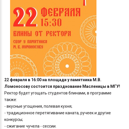
22 февраля в 16:00 на площади у памятника М.В.
Ломоносову состоится празднование Масленицы в МГУ!
Ректор будет угощать студентов блинами, в программе
также:
- вкусные угощения, полевая кухня;
- традиционное перетягивание каната, ручеек и другие
конкурсы;
- сжигание чучела - сессии.