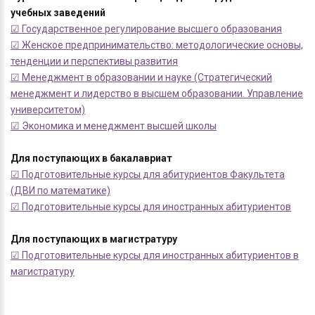
учебных заведений
☑ Государственное регулирование высшего образования
☑ Женское предпринимательство: методологические основы,
тенденции и перспективы развития
☑ Менеджмент в образовании и науке (Стратегический
менеджмент и лидерство в высшем образовании. Управление
университетом)
☑ Экономика и менеджмент высшей школы
Для поступающих в бакалавриат
☑ Подготовительные курсы для абитуриентов Факультета
(ДВИ по математике)
☑ Подготовительные курсы для иностранных абитуриентов
Для поступающих в магистратуру
☑ Подготовительные курсы для иностранных абитуриентов в
магистратуру