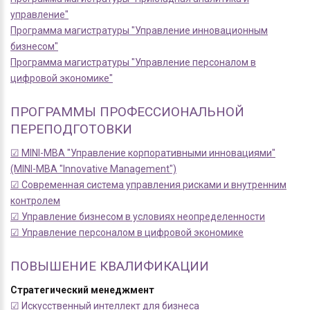
управление"
Программа магистратуры "Управление инновационным
бизнесом"
Программа магистратуры "Управление персоналом в
цифровой экономике"
ПРОГРАММЫ ПРОФЕССИОНАЛЬНОЙ
ПЕРЕПОДГОТОВКИ
☑ MINI-MBA "Управление корпоративными инновациями"
(MINI-MBA "Innovative Management")
☑ Современная система управления рисками и внутренним
контролем
☑ Управление бизнесом в условиях неопределенности
☑ Управление персоналом в цифровой экономике
ПОВЫШЕНИЕ КВАЛИФИКАЦИИ
Стратегический менеджмент
☑ Искусственный интеллект для бизнеса