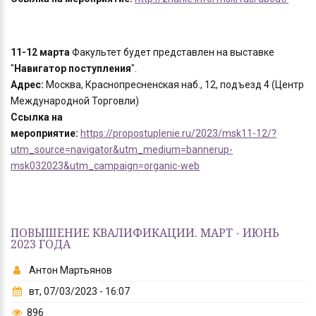
11-12 марта
Факультет будет представлен на выставке
"
Навигатор поступления
".
Адрес:
Москва, Краснопресненская наб., 12, подъезд 4 (Центр
Международной Торговли)
Ссылка на
мероприятие:
https://propostuplenie.ru/2023/msk11-12/?
utm_source=navigator&utm_medium=bannerup-
msk032023&utm_campaign=organic-web
ПОВЫШЕНИЕ КВАЛИФИКАЦИИ. МАРТ - ИЮНЬ
2023 ГОДА
Антон Мартьянов
вт, 07/03/2023 - 16:07
896