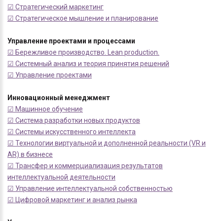
☑ Стратегический маркетинг
☑ Стратегическое мышление и планирование
Управление проектами и процессами
☑ Бережливое производство. Lean production.
☑ Системный анализ и теория принятия решений
☑ Управление проектами
Инновационный менеджмент
☑ Машинное обучение
☑ Система разработки новых продуктов
☑ Системы искусственного интеллекта
☑ Технологии виртуальной и дополненной реальности (VR и
AR) в бизнесе
☑ Трансфер и коммерциализация результатов
интеллектуальной деятельности
☑ Управление интеллектуальной собственностью
☑ Цифровой маркетинг и анализ рынка