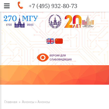
+7 (495) 932-80-73
Skip to navigation
Перейти к основному содержанию
ВЫ ЗДЕСЬ
Главная
»
Анонсы
» Анонсы