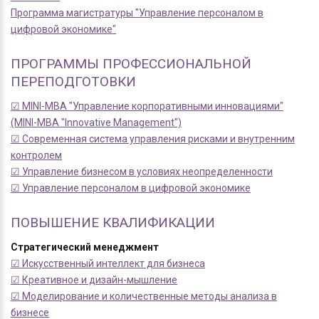
Программа магистратуры "Управление персоналом в
цифровой экономике"
ПРОГРАММЫ ПРОФЕССИОНАЛЬНОЙ
ПЕРЕПОДГОТОВКИ
☑ MINI-MBA "Управление корпоративными инновациями"
(MINI-MBA "Innovative Management")
☑ Современная система управления рисками и внутренним
контролем
☑ Управление бизнесом в условиях неопределенности
☑ Управление персоналом в цифровой экономике
ПОВЫШЕНИЕ КВАЛИФИКАЦИИ
Стратегический менеджмент
☑ Искусственный интеллект для бизнеса
☑ Креативное и дизайн-мышление
☑ Моделирование и количественные методы анализа в
бизнесе