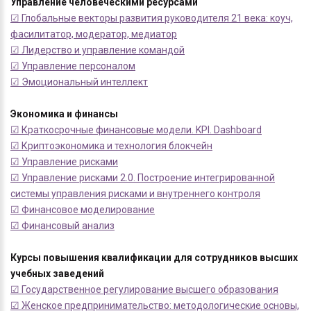
Управление человеческими ресурсами
☑ Глобальные векторы развития руководителя 21 века: коуч,
фасилитатор, модератор, медиатор
☑ Лидерство и управление командой
☑ Управление персоналом
☑ Эмоциональный интеллект
Экономика и финансы
☑ Краткосрочные финансовые модели. KPI. Dashboard
☑ Криптоэкономика и технология блокчейн
☑ Управление рисками
☑ Управление рисками 2.0. Построение интегрированной
системы управления рисками и внутреннего контроля
☑ Финансовое моделирование
☑ Финансовый анализ
Курсы повышения квалификации для сотрудников высших
учебных заведений
☑ Государственное регулирование высшего образования
☑ Женское предпринимательство: методологические основы,