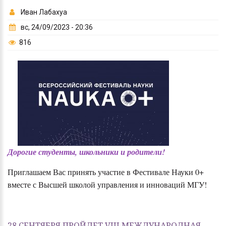
Иван Лабахуа
вс, 24/09/2023 - 20:36
816
Дорогие студенты, школьники и родители!
Приглашаем Вас принять участие в Фестивале Науки 0+
вместе с Высшей школой управления и инноваций МГУ!
28 СЕНТЯБРЯ ПРОЙДЕТ VIII МЕЖДУНАРОДНАЯ