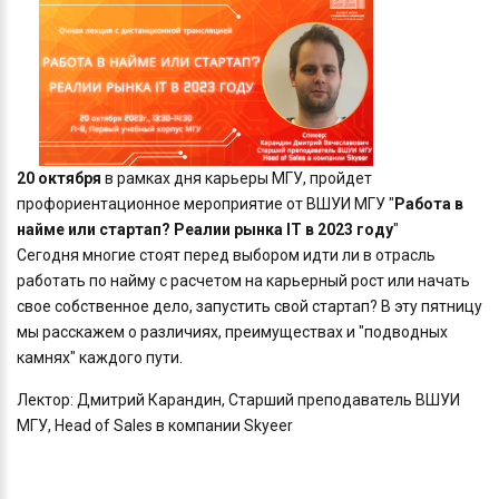
20 октября
в рамках дня карьеры МГУ, пройдет
профориентационное мероприятие от ВШУИ МГУ "
Работа в
найме или стартап? Реалии рынка IT в 2023 году
"
Сегодня многие стоят перед выбором идти ли в отрасль
работать по найму с расчетом на карьерный рост или начать
свое собственное дело, запустить свой стартап? В эту пятницу
мы расскажем о различиях, преимуществах и "подводных
камнях" каждого пути.
Лектор: Дмитрий Карандин, Старший преподаватель ВШУИ
МГУ, Head of Sales в компании Skyeer