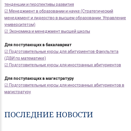
тенденции и перспективы развития
☑ Менеджмент в образовании и науке (Стратегический
менеджмент и лидерство в высшем образовании. Управление
университетом)
☑ Экономика и менеджмент высшей школы
Для поступающих в бакалавриат
☑ Подготовительные курсы для абитуриентов Факультета
(ДВИ по математике)
☑ Подготовительные курсы для иностранных абитуриентов
Для поступающих в магистратуру
☑ Подготовительные курсы для иностранных абитуриентов в
магистратуру
ПОСЛЕДНИЕ НОВОСТИ