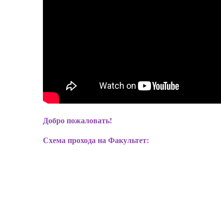
Добро пожаловать!
Схема прохода на Факультет: