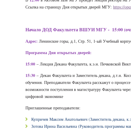
Ссылка на страницу Дня открытых дверей МГУ:
https://op
Начало ДОД Факультета ВШУИ МГУ - 15:00 (очн
Адрес:
Ленинские горы, д.1, Стр. 51, 1-ый Учебный корпус
Программа Дня открытых дверей:
15:00
– Лекция Декана Факультета, к.э.н. Печковской Вик
15:30
– Декан Факультета и Заместитель декана, д.т.н. Ко
обучения. Преподаватели Факультета расскажут о процессе
возможности поступления в магистратуру Факультета чер
цифровой экономике
Приглашенные преподаватели:
Купричев Максим Анатольевич (Заместитель декана, к.э
Зотова Ирина Васильевна (Руководитель программы ма