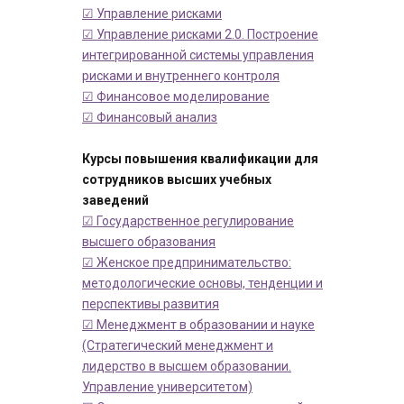
☑ Управление рисками
☑ Управление рисками 2.0. Построение
интегрированной системы управления
рисками и внутреннего контроля
☑ Финансовое моделирование
☑ Финансовый анализ
Курсы повышения квалификации для
сотрудников высших учебных
заведений
☑ Государственное регулирование
высшего образования
☑ Женское предпринимательство:
методологические основы, тенденции и
перспективы развития
☑ Менеджмент в образовании и науке
(Стратегический менеджмент и
лидерство в высшем образовании.
Управление университетом)