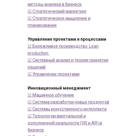
методы анализа в бизнесе
☑ Стратегический маркетинг
☑ Стратегическое мышление и
планирование
Управление проектами и процессами
☑ Бережливое производство. Lean
production.
☑ Системный анализ и теория принятия
решений
☑ Управление проектами
Инновационный менеджмент
☑ Машинное обучение
☑ Система разработки новых продуктов
☑ Системы искусственного интеллекта
☑ Технологии виртуальной и
дополненной реальности (VR и AR) в
бизнесе