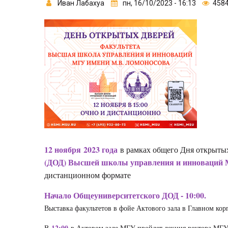
Иван Лабахуа
пн, 16/10/2023 - 16:13
458
12 ноября 2023 года
в рамках общего Дня открыты
(ДОД) Высшей школы управления и инноваций 
дистанционном формате
Начало Общеуниверситетского ДОД - 10:00.
Выставка факультетов в фойе Актового зала в Главном ко
12:00
В
в Актовом зале МГУ пройдет лекция ректора МГУ,