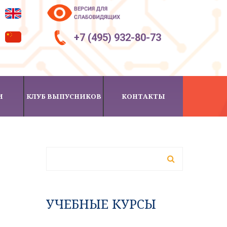
+7 (495) 932-80-73
И
КЛУБ ВЫПУСНИКОВ
КОНТАКТЫ
ФОРМА ПОИСКА
Поиск
УЧЕБНЫЕ КУРСЫ