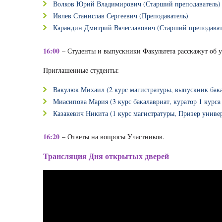
Волков Юрий Владимирович (Старший преподаватель)
Ивлев Станислав Сергеевич (Преподаватель)
Карандин Дмитрий Вячеславович (Старший преподават
16:00
– Студенты и выпускники Факультета расскажут об уч
Приглашенные студенты:
Вакулюк Михаил (2 курс магистратуры, выпускник бак
Миасипова Мария (3 курс бакалавриат, куратор 1 курса
Казакевич Никита (1 курс магистратуры, Призер унив
16:20
– Ответы на вопросы Участников.
Трансляция Дня открытых дверей