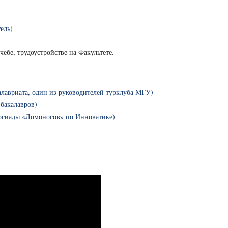
ель)
ебе, трудоустройстве на Факультете.
алавриата, один из руководителей турклуба МГУ)
 бакалавров)
ерсиады «Ломоносов» по Инноватике)