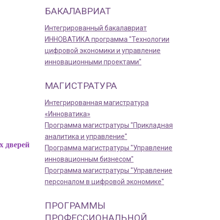
БАКАЛАВРИАТ
Интегрированный бакалавриат
ИННОВАТИКА программа "Технологии
цифровой экономики и управление
инновационными проектами"
МАГИСТРАТУРА
Интегрированная магистратура
«Инноватика»
Программа магистратуры "Прикладная
аналитика и управление"
х дверей
Программа магистратуры "Управление
инновационным бизнесом"
Программа магистратуры "Управление
персоналом в цифровой экономике"
ПРОГРАММЫ
ПРОФЕССИОНАЛЬНОЙ