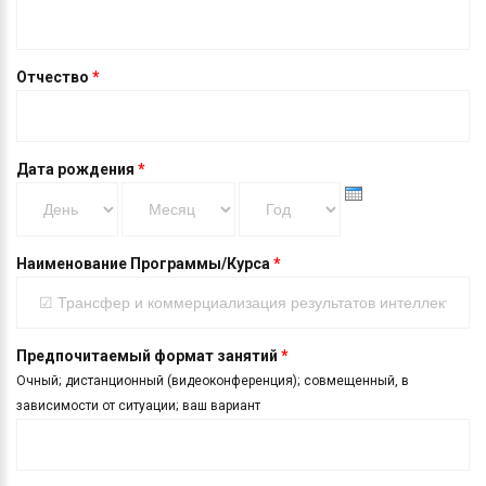
Отчество
*
Дата рождения
*
День
Месяц
Год
Наименование Программы/Курса
*
Предпочитаемый формат занятий
*
Очный; дистанционный (видеоконференция); совмещенный, в
зависимости от ситуации; ваш вариант