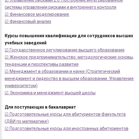
☑ Управление рисками 2.0. Построение интегрированной
системы управления рисками и внутреннего контроля
☑ Финансовое моделирование
☑ Финансовый анализ
Курсы повышения квалификации для сотрудников высших
учебных заведений
☑ Государственное регулирование высшего образования
☑ Женское предпринимательство: методологические основы,
тенденции и перспективы развития
☑ Менеджмент в образовании и науке (Стратегический
менеджмент и лидерство в высшем образовании. Управление
университетом)
☑ Экономика и менеджмент высшей школы
Для поступающих в бакалавриат
☑ Подготовительные курсы для абитуриентов Факультета
(ДВИ по математике)
☑ Подготовительные курсы для иностранных абитуриентов