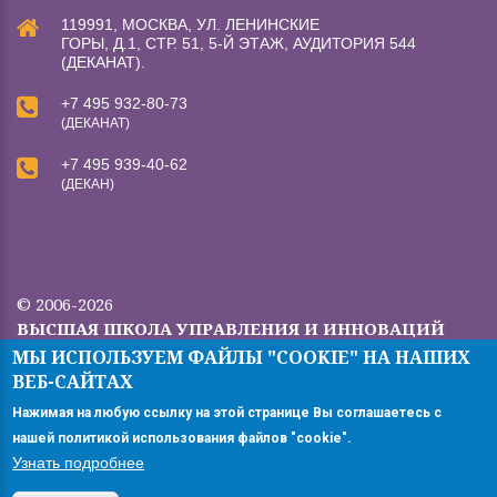
119991, МОСКВА, УЛ. ЛЕНИНСКИЕ
ГОРЫ, Д.1, СТР. 51, 5-Й ЭТАЖ, АУДИТОРИЯ 544
(ДЕКАНАТ).
+7 495 932-80-73
(ДЕКАНАТ)
+7 495 939-40-62
(ДЕКАН)
© 2006-2026
ВЫСШАЯ ШКОЛА УПРАВЛЕНИЯ И ИННОВАЦИЙ
МГУ.
МЫ ИСПОЛЬЗУЕМ ФАЙЛЫ "COOKIE" НА НАШИХ
Все права защищены.
ВЕБ-САЙТАХ
Версия для ПК
Нажимая на любую ссылку на этой странице Вы соглашаетесь с
нашей политикой использования файлов "cookie".
Узнать подробнее