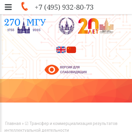
+7 (495) 932-80-73
Skip to navigation
Перейти к основному содержанию
ВЫ ЗДЕСЬ
Главная
» ☑ Трансфер и коммерциализация результатов
интеллектуальной деятельности