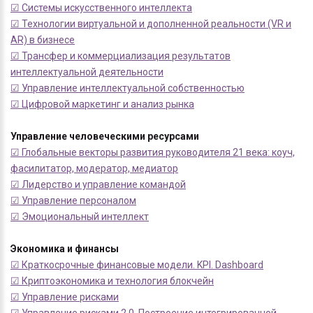
☑ Системы искусственного интеллекта
☑ Технологии виртуальной и дополненной реальности (VR и
AR) в бизнесе
☑ Трансфер и коммерциализация результатов
интеллектуальной деятельности
☑ Управление интеллектуальной собственностью
☑ Цифровой маркетинг и анализ рынка
Управление человеческими ресурсами
☑ Глобальные векторы развития руководителя 21 века: коуч,
фасилитатор, модератор, медиатор
☑ Лидерство и управление командой
☑ Управление персоналом
☑ Эмоциональный интеллект
Экономика и финансы
☑ Краткосрочные финансовые модели. KPI. Dashboard
☑ Криптоэкономика и технология блокчейн
☑ Управление рисками