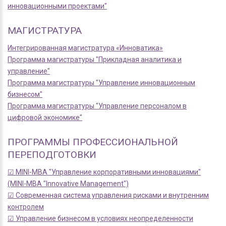
инновационными проектами"
МАГИСТРАТУРА
Интегрированная магистратура «Инноватика»
Программа магистратуры "Прикладная аналитика и
управление"
Программа магистратуры "Управление инновационным
бизнесом"
Программа магистратуры "Управление персоналом в
цифровой экономике"
ПРОГРАММЫ ПРОФЕССИОНАЛЬНОЙ
ПЕРЕПОДГОТОВКИ
☑ MINI-MBA "Управление корпоративными инновациями"
(MINI-MBA "Innovative Management")
☑ Современная система управления рисками и внутренним
контролем
☑ Управление бизнесом в условиях неопределенности