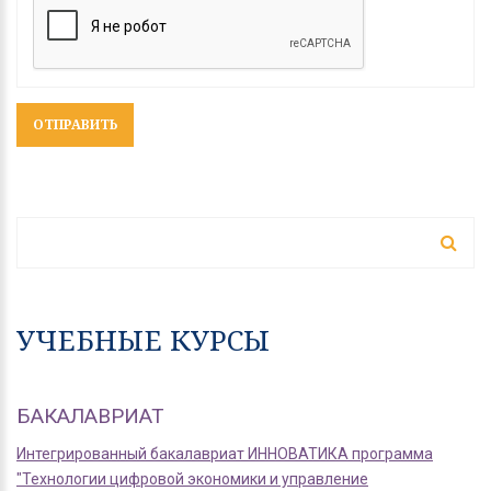
ФОРМА ПОИСКА
Поиск
УЧЕБНЫЕ КУРСЫ
БАКАЛАВРИАТ
Интегрированный бакалавриат ИННОВАТИКА программа
"Технологии цифровой экономики и управление