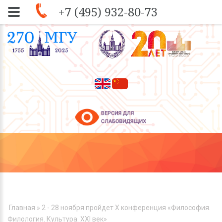
+7 (495) 932-80-73
Skip to navigation
Перейти к основному содержанию
ВЫ ЗДЕСЬ
Главная
» 2 - 28 ноября пройдет X конференция «Философия.
Филология. Культура. ХХI век»