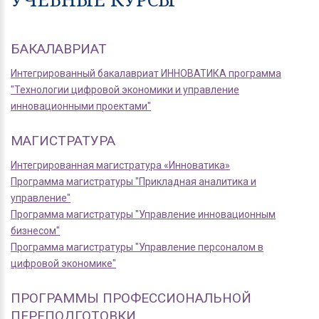
БАКАЛАВРИАТ
Интегрированный бакалавриат ИННОВАТИКА программа
"Технологии цифровой экономики и управление
инновационными проектами"
МАГИСТРАТУРА
Интегрированная магистратура «Инноватика»
Программа магистратуры "Прикладная аналитика и
управление"
Программа магистратуры "Управление инновационным
бизнесом"
Программа магистратуры "Управление персоналом в
цифровой экономике"
ПРОГРАММЫ ПРОФЕССИОНАЛЬНОЙ
ПЕРЕПОДГОТОВКИ