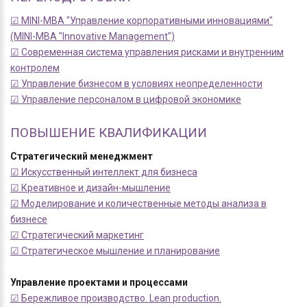
☑ MINI-MBA "Управление корпоративными инновациями"
(MINI-MBA "Innovative Management")
☑ Современная система управления рисками и внутренним
контролем
☑ Управление бизнесом в условиях неопределенности
☑ Управление персоналом в цифровой экономике
ПОВЫШЕНИЕ КВАЛИФИКАЦИИ
Стратегический менеджмент
☑ Искусственный интеллект для бизнеса
☑ Креативное и дизайн-мышление
☑ Моделирование и количественные методы анализа в
бизнесе
☑ Стратегический маркетинг
☑ Стратегическое мышление и планирование
Управление проектами и процессами
☑ Бережливое производство. Lean production.