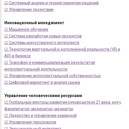
☑ Системный анализ и теория принятия решений
☑ Управление проектами
Инновационный менеджмент
☑ Машинное обучение
☑ Система разработки новых продуктов
☑ Системы искусственного интеллекта
☑ Технологии виртуальной и дополненной реальности (VR и
AR) в бизнесе
☑ Трансфер и коммерциализация результатов
интеллектуальной деятельности
☑ Управление интеллектуальной собственностью
☑ Цифровой маркетинг и анализ рынка
Управление человеческими ресурсами
☑ Глобальные векторы развития руководителя 21 века: коуч,
фасилитатор, модератор, медиатор
☑ Лидерство и управление командой
☑ Управление персоналом
☑ Эмоциональный интеллект