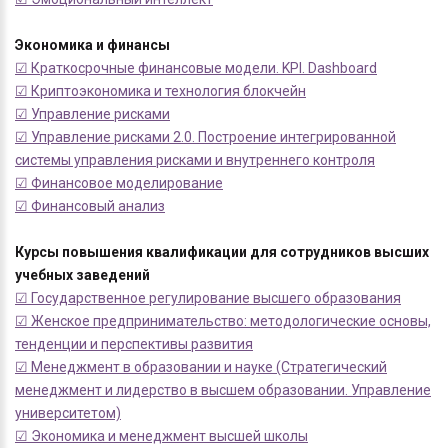
Экономика и финансы
☑ Краткосрочные финансовые модели. KPI. Dashboard
☑ Криптоэкономика и технология блокчейн
☑ Управление рисками
☑ Управление рисками 2.0. Построение интегрированной
системы управления рисками и внутреннего контроля
☑ Финансовое моделирование
☑ Финансовый анализ
Курсы повышения квалификации для сотрудников высших
учебных заведений
☑ Государственное регулирование высшего образования
☑ Женское предпринимательство: методологические основы,
тенденции и перспективы развития
☑ Менеджмент в образовании и науке (Стратегический
менеджмент и лидерство в высшем образовании. Управление
университетом)
☑ Экономика и менеджмент высшей школы