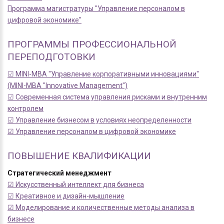
Программа магистратуры "Управление персоналом в
цифровой экономике"
ПРОГРАММЫ ПРОФЕССИОНАЛЬНОЙ
ПЕРЕПОДГОТОВКИ
☑ MINI-MBA "Управление корпоративными инновациями"
(MINI-MBA "Innovative Management")
☑ Современная система управления рисками и внутренним
контролем
☑ Управление бизнесом в условиях неопределенности
☑ Управление персоналом в цифровой экономике
ПОВЫШЕНИЕ КВАЛИФИКАЦИИ
Стратегический менеджмент
☑ Искусственный интеллект для бизнеса
☑ Креативное и дизайн-мышление
☑ Моделирование и количественные методы анализа в
бизнесе