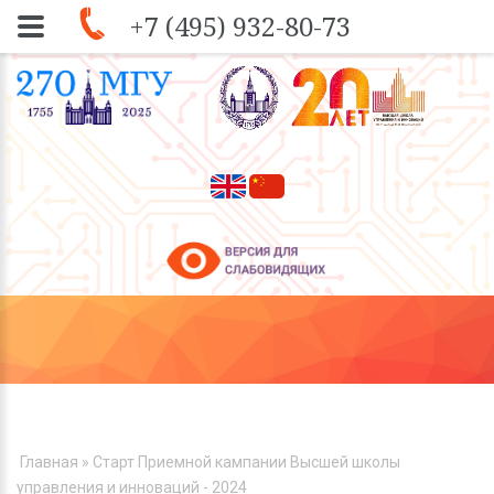
+7 (495) 932-80-73
Skip to navigation
Перейти к основному содержанию
ВЫ ЗДЕСЬ
Главная
» Старт Приемной кампании Высшей школы
управления и инноваций - 2024