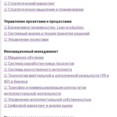
☑ Стратегический маркетинг
☑ Стратегическое мышление и планирование
Управление проектами и процессами
☑ Бережливое производство. Lean production.
☑ Системный анализ и теория принятия решений
☑ Управление проектами
Инновационный менеджмент
☑ Машинное обучение
☑ Система разработки новых продуктов
☑ Системы искусственного интеллекта
☑ Технологии виртуальной и дополненной реальности (VR и
AR) в бизнесе
☑ Трансфер и коммерциализация результатов
интеллектуальной деятельности
☑ Управление интеллектуальной собственностью
☑ Цифровой маркетинг и анализ рынка