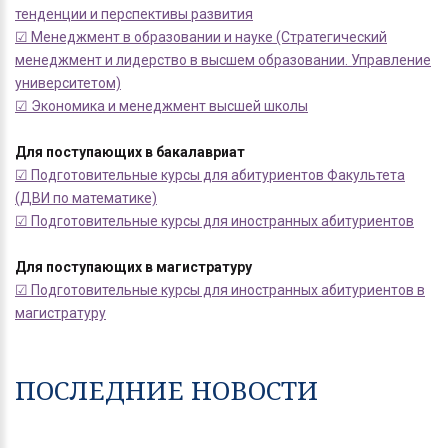
тенденции и перспективы развития
☑ Менеджмент в образовании и науке (Стратегический
менеджмент и лидерство в высшем образовании. Управление
университетом)
☑ Экономика и менеджмент высшей школы
Для поступающих в бакалавриат
☑ Подготовительные курсы для абитуриентов Факультета
(ДВИ по математике)
☑ Подготовительные курсы для иностранных абитуриентов
Для поступающих в магистратуру
☑ Подготовительные курсы для иностранных абитуриентов в
магистратуру
ПОСЛЕДНИЕ НОВОСТИ