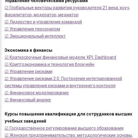
Управление человеческими ресурсами
☑ Глобальные векторы развития руководителя 21 века: коуч,
фасилитатор, модератор, медиатор
☑ Лидерство и управление командой
☑ Управление персоналом
☑ Эмоциональный интеллект
Экономика и финансы
☑ Краткосрочные финансовые модели. KPI. Dashboard
☑ Криптоэкономика и технология блокчейн
☑ Управление рисками
☑ Управление рисками 2.0. Построение интегрированной
системы управления рисками и внутреннего контроля
☑ Финансовое моделирование
☑ Финансовый анализ
Курсы повышения квалификации для сотрудников высших
учебных заведений
☑ Государственное регулирование высшего образования
☑ Женское предпринимательство: методологические основы,