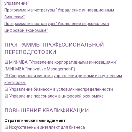
управление"
Программа магистратуры "Управление инновационным
бизнесом"
Программа магистратуры "Управление персоналом в
цифровой экономике"
ПРОГРАММЫ ПРОФЕССИОНАЛЬНОЙ
ПЕРЕПОДГОТОВКИ
☑ MINI-MBA "Управление корпоративными инновациями"
(MINI-MBA "Innovative Management")
☑ Современная система управления рисками и внутренним
контролем
☑ Управление бизнесом в условиях неопределенности
☑ Управление персоналом в цифровой экономике
ПОВЫШЕНИЕ КВАЛИФИКАЦИИ
Стратегический менеджмент
☑ Искусственный интеллект для бизнеса