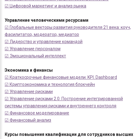
☑ Цифровой маркетинг и анализ рынка
Управление человеческими ресурсами
☑ Глобальные векторы развития руководителя 21 века: коуч,
фасилитатор, модератор, медиатор
☑ Лидерство и управление командой
☑ Управление персоналом
☑ Эмоциональный интеллект
Экономика и финансы
☑ Краткосрочные финансовые модели. KPI. Dashboard
☑ Криптоэкономика и технология блокчейн
☑ Управление рисками
☑ Управление рисками 2.0. Построение интегрированной
системы управления рисками и внутреннего контроля
☑ Финансовое моделирование
☑ Финансовый анализ
Курсы повышения квалификации для сотрудников высших