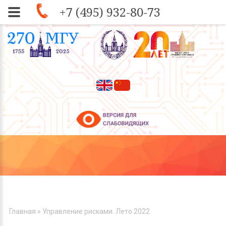
+7 (495) 932-80-73
Skip to navigation
Перейти к основному содержанию
ВЫ ЗДЕСЬ
Главная
» Управление рисками. Лето 2022