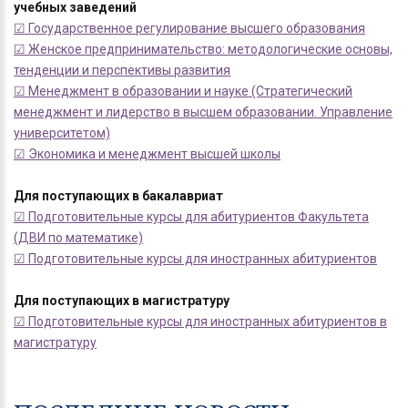
учебных заведений
☑ Государственное регулирование высшего образования
☑ Женское предпринимательство: методологические основы,
тенденции и перспективы развития
☑ Менеджмент в образовании и науке (Стратегический
менеджмент и лидерство в высшем образовании. Управление
университетом)
☑ Экономика и менеджмент высшей школы
Для поступающих в бакалавриат
☑ Подготовительные курсы для абитуриентов Факультета
(ДВИ по математике)
☑ Подготовительные курсы для иностранных абитуриентов
Для поступающих в магистратуру
☑ Подготовительные курсы для иностранных абитуриентов в
магистратуру