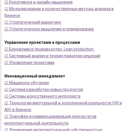
☑ Креативное и дизайн-мышление
☑ Моделирование и количественные методы анализа в
бизнесе
☑ Стратегический маркетинг
☑ Стратегическое мышление и планирование
Управление проектами и процессами
☑ Бережливое производство. Lean production.
☑ Системный анализ и теория принятия решений
☑ Управление проектами
Инновационный менеджмент
☑ Машинное обучение
☑ Система разработки новых продуктов
☑ Системы искусственного интеллекта
☑ Технологии виртуальной и дополненной реальности (VR и
AR) в бизнесе
☑ Трансфер и коммерциализация результатов
интеллектуальной деятельности
☑ Управление интеллектуальной собственностью