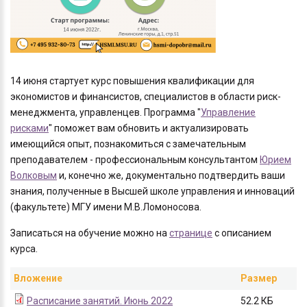
14 июня стартует курс повышения квалификации для
экономистов и финансистов, специалистов в области риск-
менеджмента, управленцев. Программа "
Управление
рисками
" поможет вам обновить и актуализировать
имеющийся опыт, познакомиться с замечательным
преподавателем - профессиональным консультантом
Юрием
Волковым
и, конечно же, документально подтвердить ваши
знания, полученные в Высшей школе управления и инноваций
(факультете) МГУ имени М.В.Ломоносова.
Записаться на обучение можно на
странице
с описанием
курса.
Вложение
Размер
Расписание занятий. Июнь 2022
52.2 КБ