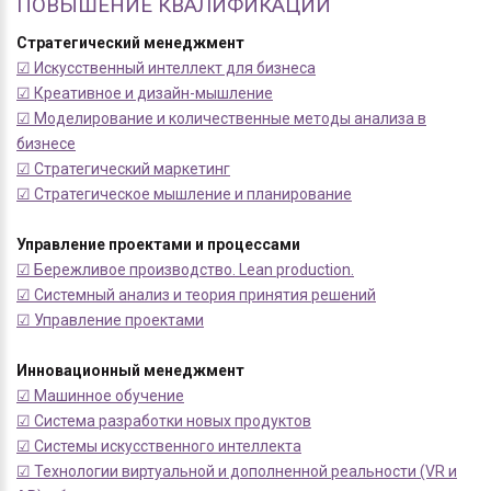
ПОВЫШЕНИЕ КВАЛИФИКАЦИИ
Стратегический менеджмент
☑ Искусственный интеллект для бизнеса
☑ Креативное и дизайн-мышление
☑ Моделирование и количественные методы анализа в
бизнесе
☑ Стратегический маркетинг
☑ Стратегическое мышление и планирование
Управление проектами и процессами
☑ Бережливое производство. Lean production.
☑ Системный анализ и теория принятия решений
☑ Управление проектами
Инновационный менеджмент
☑ Машинное обучение
☑ Система разработки новых продуктов
☑ Системы искусственного интеллекта
☑ Технологии виртуальной и дополненной реальности (VR и