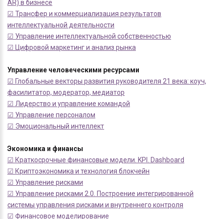
AR) в бизнесе
☑ Трансфер и коммерциализация результатов
интеллектуальной деятельности
☑ Управление интеллектуальной собственностью
☑ Цифровой маркетинг и анализ рынка
Управление человеческими ресурсами
☑ Глобальные векторы развития руководителя 21 века: коуч,
фасилитатор, модератор, медиатор
☑ Лидерство и управление командой
☑ Управление персоналом
☑ Эмоциональный интеллект
Экономика и финансы
☑ Краткосрочные финансовые модели. KPI. Dashboard
☑ Криптоэкономика и технология блокчейн
☑ Управление рисками
☑ Управление рисками 2.0. Построение интегрированной
системы управления рисками и внутреннего контроля
☑ Финансовое моделирование