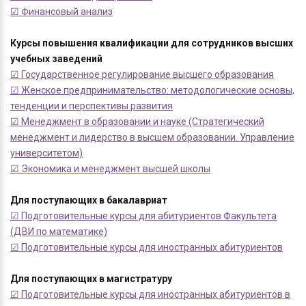
☑ Финансовый анализ
Курсы повышения квалификации для сотрудников высших
учебных заведений
☑ Государственное регулирование высшего образования
☑ Женское предпринимательство: методологические основы,
тенденции и перспективы развития
☑ Менеджмент в образовании и науке (Стратегический
менеджмент и лидерство в высшем образовании. Управление
университетом)
☑ Экономика и менеджмент высшей школы
Для поступающих в бакалавриат
☑ Подготовительные курсы для абитуриентов Факультета
(ДВИ по математике)
☑ Подготовительные курсы для иностранных абитуриентов
Для поступающих в магистратуру
☑ Подготовительные курсы для иностранных абитуриентов в