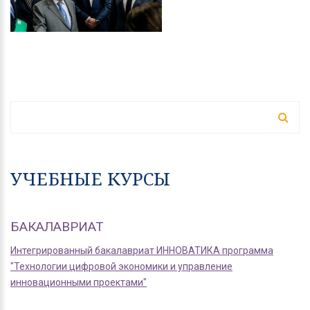
ФОРМА ПОИСКА
Поиск
УЧЕБНЫЕ КУРСЫ
БАКАЛАВРИАТ
Интегрированный бакалавриат ИННОВАТИКА программа
"Технологии цифровой экономики и управление
инновационными проектами"