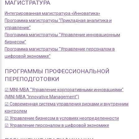
МАГИСТРАТУРА
Интегрированная магистратура «Инноватика»
Программа магистратуры "Прикладная аналитика и
управление"
Программа магистратуры "Управление инновационным
бизнесом"
Программа магистратуры "Управление персоналом в
цифровой экономике"
ПРОГРАММЫ ПРОФЕССИОНАЛЬНОЙ
ПЕРЕПОДГОТОВКИ
☑ MINI-MBA "Управление корпоративными инновациями"
(MINI-MBA "Innovative Management")
☑ Современная система управления рисками и внутренним
контролем
☑ Управление бизнесом в условиях неопределенности
☑ Управление персоналом в цифровой экономике