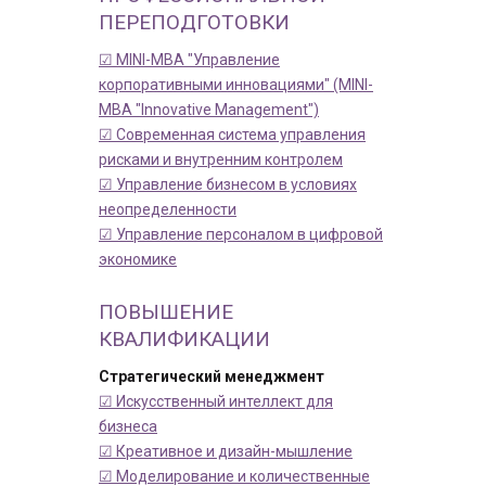
ПЕРЕПОДГОТОВКИ
☑ MINI-MBA "Управление
корпоративными инновациями" (MINI-
MBA "Innovative Management")
☑ Современная система управления
рисками и внутренним контролем
☑ Управление бизнесом в условиях
неопределенности
☑ Управление персоналом в цифровой
экономике
ПОВЫШЕНИЕ
КВАЛИФИКАЦИИ
Стратегический менеджмент
☑ Искусственный интеллект для
бизнеса
☑ Креативное и дизайн-мышление
☑ Моделирование и количественные