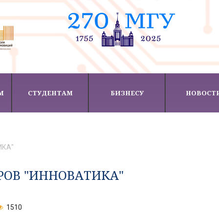
М
СТУДЕНТАМ
БИЗНЕСУ
НОВОСТ
ИКА"
РОВ "ИННОВАТИКА"
1510