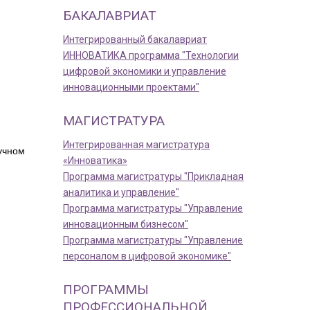
БАКАЛАВРИАТ
Интегрированный бакалавриат
ИННОВАТИКА программа "Технологии
цифровой экономики и управление
инновационными проектами"
МАГИСТРАТУРА
Интегрированная магистратура
аучном
«Инноватика»
Программа магистратуры "Прикладная
аналитика и управление"
Программа магистратуры "Управление
инновационным бизнесом"
Программа магистратуры "Управление
персоналом в цифровой экономике"
ПРОГРАММЫ
ПРОФЕССИОНАЛЬНОЙ