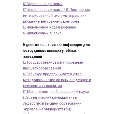
☑ Управление рисками
☑ Управление рисками 2.0. Построение
интегрированной системы управления
рисками и внутреннего контроля
☑ Финансовое моделирование
☑ Финансовый анализ
Курсы повышения квалификации для
сотрудников высших учебных
заведений
☑ Государственное регулирование
высшего образования
☑ Женское предпринимательство:
методологические основы, тенденции и
перспективы развития
☑ Менеджмент в образовании и науке
(Стратегический менеджмент и
лидерство в высшем образовании.
Управление университетом)