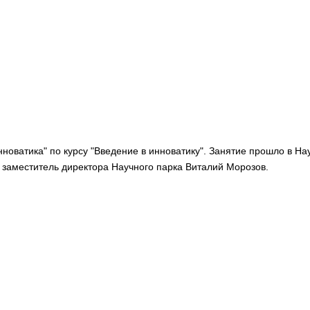
нноватика" по курсу "Введение в инноватику". Занятие прошло в Н
 заместитель директора Научного парка Виталий Морозов.