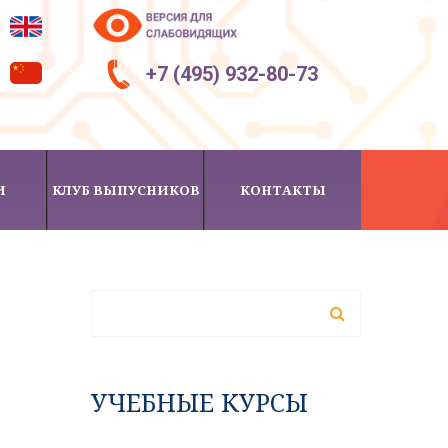
+7 (495) 932-80-73
И
КЛУБ ВЫПУСНИКОВ
КОНТАКТЫ
ФОРМА ПОИСКА
Поиск
УЧЕБНЫЕ КУРСЫ