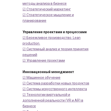
методы анализа в бизнесе
☑ Стратегический маркетинг
☑ Стратегическое мышление и
планирование
Управление проектами и процессами
☑ Бережливое производство. Lean
production.
☑ Системный анализ и теория принятия
решений
☑ Управление проектами
Инновационный менеджмент
☑ Машинное обучение
☑ Система разработки новых продуктов
☑ Системы искусственного интеллекта
☑ Технологии виртуальной и
дополненной реальности (VR и AR) в
бизнесе