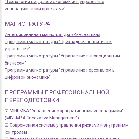
"Технологии цифровой экономики и управление
инновационными проектами"
МАГИСТРАТУРА
Интегрированная магистратура «Инноватика»
Программа магистратуры "Прикладная аналитика и
управление"
Программа магистратуры "Управление инновационным
бизнесом"
Программа магистратуры "Управление персоналом в
цифровой экономике"
ПРОГРАММЫ ПРОФЕССИОНАЛЬНОЙ
ПЕРЕПОДГОТОВКИ
☑ MINI-MBA "Управление корпоративными инновациями"
(MINI-MBA "Innovative Management")
☑ Современная система управления рисками и внутренним
контролем