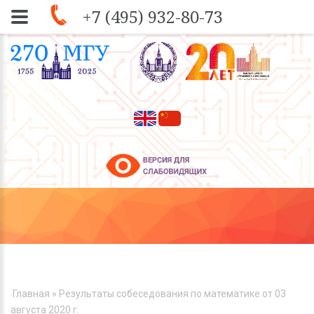
+7 (495) 932-80-73
Skip to navigation
Перейти к основному содержанию
ВЫ ЗДЕСЬ
Главная
» Результаты собеседования по математике от 03
августа 2020 г.