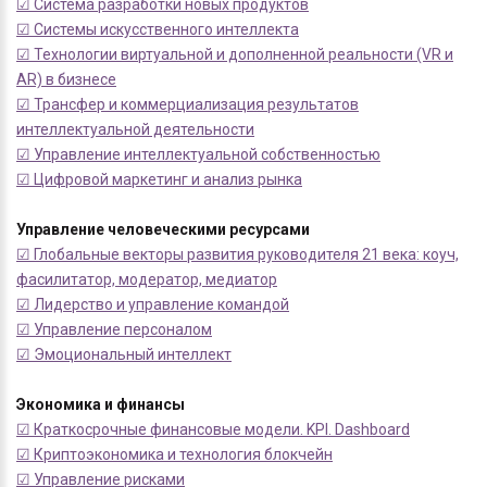
☑ Система разработки новых продуктов
☑ Системы искусственного интеллекта
☑ Технологии виртуальной и дополненной реальности (VR и
AR) в бизнесе
☑ Трансфер и коммерциализация результатов
интеллектуальной деятельности
☑ Управление интеллектуальной собственностью
☑ Цифровой маркетинг и анализ рынка
Управление человеческими ресурсами
☑ Глобальные векторы развития руководителя 21 века: коуч,
фасилитатор, модератор, медиатор
☑ Лидерство и управление командой
☑ Управление персоналом
☑ Эмоциональный интеллект
Экономика и финансы
☑ Краткосрочные финансовые модели. KPI. Dashboard
☑ Криптоэкономика и технология блокчейн
☑ Управление рисками