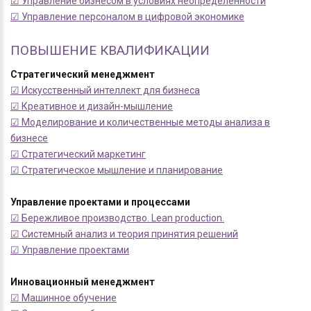
☑ Управление бизнесом в условиях неопределенности
☑ Управление персоналом в цифровой экономике
ПОВЫШЕНИЕ КВАЛИФИКАЦИИ
Стратегический менеджмент
☑ Искусственный интеллект для бизнеса
☑ Креативное и дизайн-мышление
☑ Моделирование и количественные методы анализа в
бизнесе
☑ Стратегический маркетинг
☑ Стратегическое мышление и планирование
Управление проектами и процессами
☑ Бережливое производство. Lean production.
☑ Системный анализ и теория принятия решений
☑ Управление проектами
Инновационный менеджмент
☑ Машинное обучение