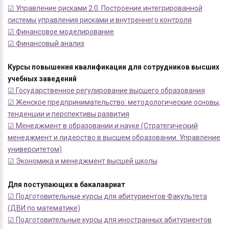
☑ Управление рисками 2.0. Построение интегрированной
системы управления рисками и внутреннего контроля
☑ Финансовое моделирование
☑ Финансовый анализ
Курсы повышения квалификации для сотрудников высших
учебных заведений
☑ Государственное регулирование высшего образования
☑ Женское предпринимательство: методологические основы,
тенденции и перспективы развития
☑ Менеджмент в образовании и науке (Стратегический
менеджмент и лидерство в высшем образовании. Управление
университетом)
☑ Экономика и менеджмент высшей школы
Для поступающих в бакалавриат
☑ Подготовительные курсы для абитуриентов Факультета
(ДВИ по математике)
☑ Подготовительные курсы для иностранных абитуриентов