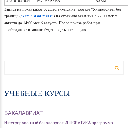
372101037034
БОРУБАЕВА
АЗ
Запись на показ работ осуществляется на портале "Университет без
границ" (
exam.distant.msu.ru
) на странице экзамена с 22:00 мск 5
августа до 14:00 мск 6 августа. После показа работ при
необходимости можно будет подать апелляцию.
ФОРМА ПОИСКА
Поиск
УЧЕБНЫЕ КУРСЫ
БАКАЛАВРИАТ
Интегрированный бакалавриат ИННОВАТИКА программа